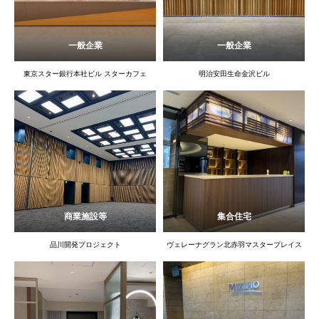
一般企業
一般企業
東京スター銀行本社ビル スターカフェ
明治安田生命金沢ビル
商業施設等
集合住宅
品川開発プロジェクト
ヴェレーナグラン北赤羽マスタープレイス