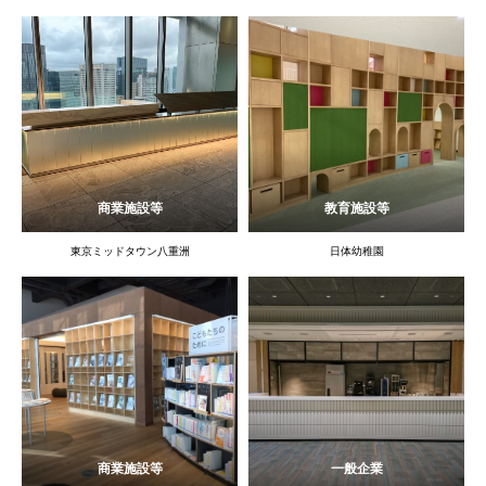
商業施設等
教育施設等
東京ミッドタウン八重洲
日体幼稚園
商業施設等
一般企業