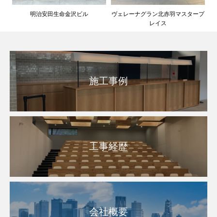
明治安田生命金沢ビル
ヴェレーナグラン北赤羽マスタープ
レイス
施工事例
工事経歴
会社概要