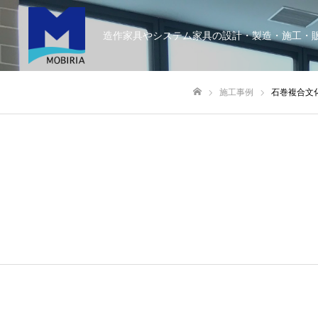
造作家具やシステム家具の設計・製造・施工・
施工事例
石巻複合文
ホーム