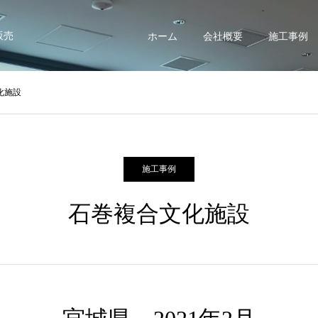
販売
ホーム
会社概要
施工事例
化施設
施工事例
石巻複合文化施設