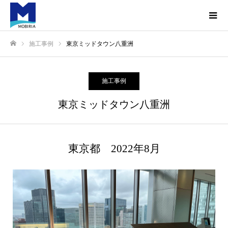
施工事例
東京ミッドタウン八重洲
ホーム
施工事例
東京ミッドタウン八重洲
東京都 2022年8月