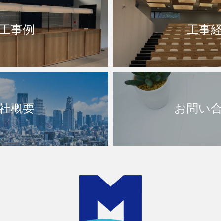
工事例
工事
社概要
お問い