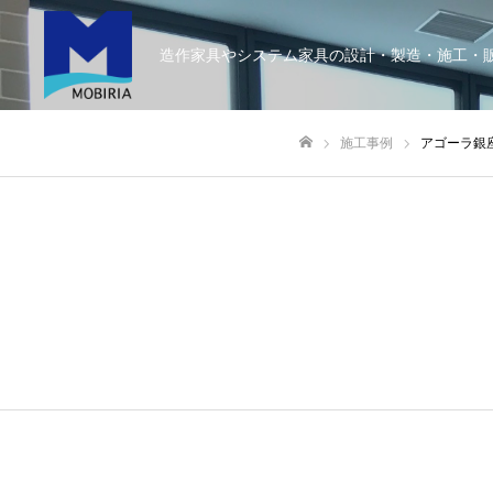
造作家具やシステム家具の設計・製造・施工・
施工事例
アゴーラ銀
ホーム