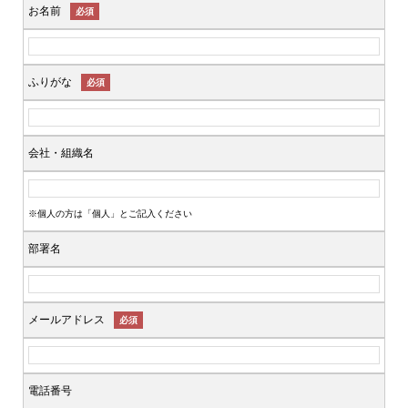
お名前
必須
ふりがな
必須
会社・組織名
※個人の方は「個人」とご記入ください
部署名
メールアドレス
必須
電話番号