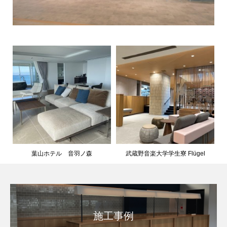
葉山ホテル 音羽ノ森
武蔵野音楽大学学生寮 Flügel
施工事例