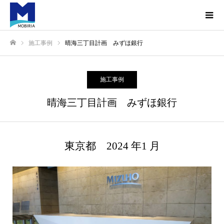
施工事例
晴海三丁目計画 みずほ銀行
ホーム
施工事例
晴海三丁目計画 みずほ銀行
東京都 2024 年1 月