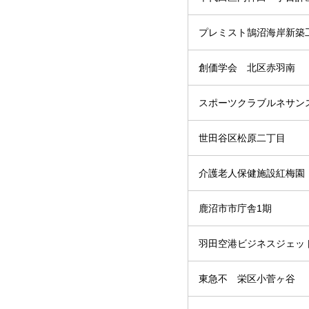
プレミスト鵠沼海岸新築
創価学会 北区赤羽南
スポーツクラブルネサン
世田谷区松原二丁目
介護老人保健施設紅梅園
鹿沼市市庁舎1期
羽田空港ビジネスジェッ
東急不 栄区小菅ヶ谷