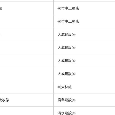
発
㈱竹中工務店
㈱竹中工務店
期
大成建設㈱
大成建設㈱
大成建設㈱
大成建設㈱
㈱大林組
校改修
鹿島建設㈱
清水建設㈱