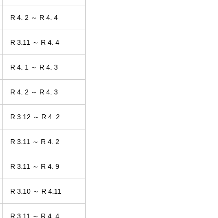
R 4. 2 ～ R 4. 4
R 3.11 ～ R 4. 4
R 4. 1 ～ R 4. 3
R 4. 2 ～ R 4. 3
R 3.12 ～ R 4. 2
R 3.11 ～ R 4. 2
R 3.11 ～ R 4. 9
R 3.10 ～ R 4.11
R 3.11 ～ R 4. 4