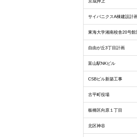
京成押上
サイバニクスA棟建設計
東海大学湘南校舎20号館
自由が丘3丁目計画
富山駅NKビル
CSBビル新築工事
古平町役場
板橋区向原１丁目
北区神谷