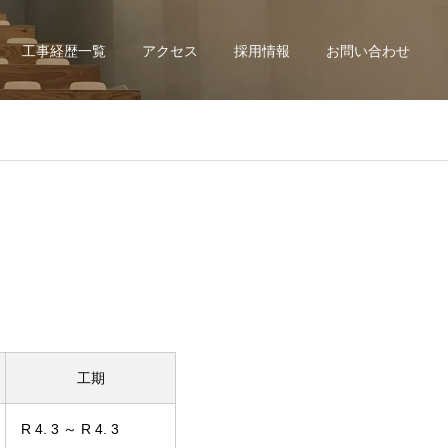
工事経歴一覧
アクセス
採用情報
お問い合わせ
工期
R 4. 3 ～ R 4. 3