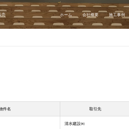
販売
ホーム
会社概要
施工事例
物件名
取引先
清水建設㈱