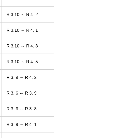
R 3.10 ～ R 4. 2
R 3.10 ～ R 4. 1
R 3.10 ～ R 4. 3
R 3.10 ～ R 4. 5
R 3. 9 ～ R 4. 2
R 3. 6 ～ R 3. 9
R 3. 6 ～ R 3. 8
R 3. 9 ～ R 4. 1