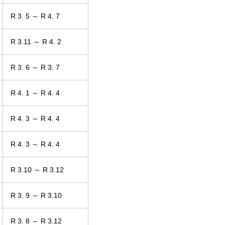
R 3. 5 ～ R 4. 7
R 3.11 ～ R 4. 2
R 3. 6 ～ R 3. 7
R 4. 1 ～ R 4. 4
R 4. 3 ～ R 4. 4
R 4. 3 ～ R 4. 4
R 3.10 ～ R 3.12
R 3. 9 ～ R 3.10
R 3. 8 ～ R 3.12