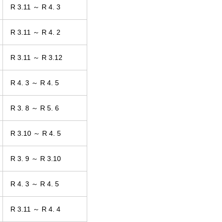
R 3.11 ～ R 4. 3
R 3.11 ～ R 4. 2
R 3.11 ～ R 3.12
R 4. 3 ～ R 4. 5
R 3. 8 ～ R 5. 6
R 3.10 ～ R 4. 5
R 3. 9 ～ R 3.10
R 4. 3 ～ R 4. 5
R 3.11 ～ R 4. 4