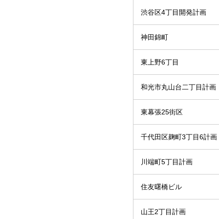
渋谷区4丁目開発計画
神田錦町
東上野6丁目
和光市丸山台二丁目計画
東幕張25街区
千代田区麹町3丁目6計画
川端町5丁目計画
住友曙橋ビル
山王2丁目計画