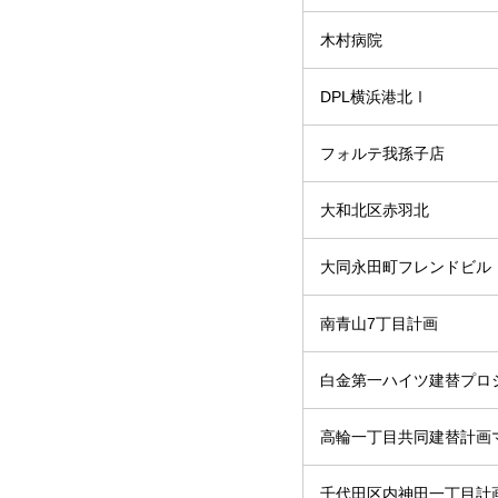
木村病院
DPL横浜港北Ⅰ
フォルテ我孫子店
大和北区赤羽北
大同永田町フレンドビル
南青山7丁目計画
白金第一ハイツ建替プロ
高輪一丁目共同建替計画
千代田区内神田一丁目計