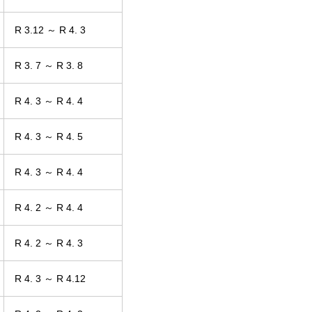
R 3.12 ～ R 4. 3
R 3. 7 ～ R 3. 8
R 4. 3 ～ R 4. 4
R 4. 3 ～ R 4. 5
R 4. 3 ～ R 4. 4
R 4. 2 ～ R 4. 4
R 4. 2 ～ R 4. 3
R 4. 3 ～ R 4.12