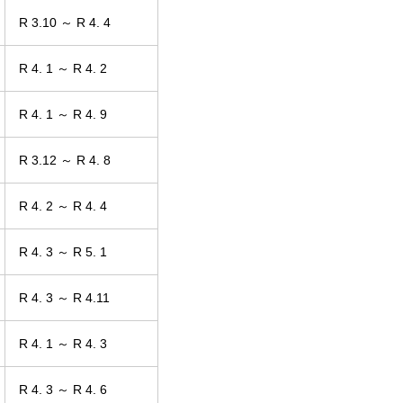
R 3.10 ～ R 4. 4
R 4. 1 ～ R 4. 2
R 4. 1 ～ R 4. 9
R 3.12 ～ R 4. 8
R 4. 2 ～ R 4. 4
R 4. 3 ～ R 5. 1
R 4. 3 ～ R 4.11
R 4. 1 ～ R 4. 3
R 4. 3 ～ R 4. 6