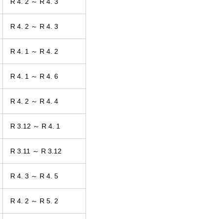
R 4. 2 ～ R 4. 3
R 4. 2 ～ R 4. 3
R 4. 1 ～ R 4. 2
R 4. 1 ～ R 4. 6
R 4. 2 ～ R 4. 4
R 3.12 ～ R 4. 1
R 3.11 ～ R 3.12
R 4. 3 ～ R 4. 5
R 4. 2 ～ R 5. 2