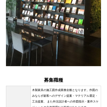
募集職種
木製家具の施工図作成業務全般となります。作図の
みならず顧客へのデザイン提案・マテリアル選定・
工法提案、 また外注設計者への作図指示・案件スケ