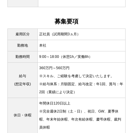
募集要項
雇用区分
正社員（試用期間3ヵ月）
勤務地
本社
勤務時間
9:00～18:00（休憩1h／実働8h）
360万円～560万円
給与
※スキル、ご経験を考慮して決定いたします。
(想定年収)
※給与体系：月額固定、給与改定：年1回、賞与：年
2回（業績により決定）
年間休日120日以上
※完全週休2日制（土・日）、祝日、GW、夏季休
休日・休暇
暇、年末年始休暇、年次有給休暇、慶弔休暇、裁判
員休暇