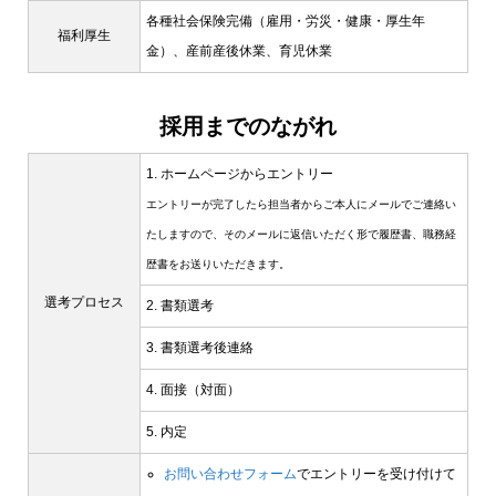
各種社会保険完備（雇用・労災・健康・厚生年
福利厚生
金）、産前産後休業、育児休業
採用までのながれ
1. ホームページからエントリー
エントリーが完了したら担当者からご本人にメールでご連絡い
たしますので、
そのメールに返信いただく形で履歴書、職務経
歴書をお送りいただきます。
選考プロセス
2. 書類選考
3. 書類選考後連絡
4. 面接（対面）
5. 内定
お問い合わせフォーム
でエントリーを受け付けて