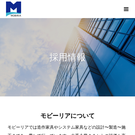
採用情報
モビーリアについて
モビーリアでは造作家具やシステム家具などの設計〜製造〜施