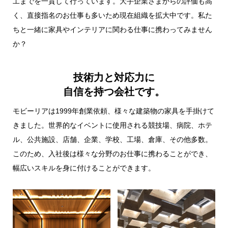
工までを一貫して行っています。大手企業さまからの評価も高
く、直接指名のお仕事も多いため現在組織を拡大中です。私た
ちと一緒に家具やインテリアに関わる仕事に携わってみません
か？
技術力と対応力に
自信を持つ会社です。
モビーリアは1999年創業依頼、様々な建築物の家具を手掛けて
きました。世界的なイベントに使用される競技場、病院、ホテ
ル、公共施設、店舗、企業、学校、工場、倉庫、その他多数。
このため、入社後は様々な分野のお仕事に携わることができ、
幅広いスキルを身に付けることができます。