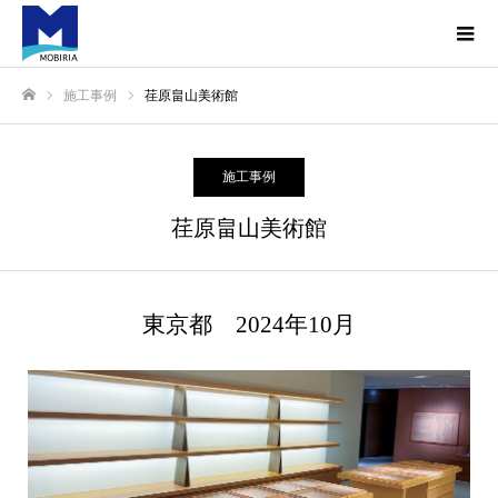
施工事例
荏原畠山美術館
ホーム
施工事例
荏原畠山美術館
東京都 2024年10月