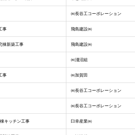
㈱長谷工コーポレーション
工事
飛島建設㈱
究棟新築工事
飛島建設㈱
㈱淺沼組
工事
㈱加賀田
㈱長谷工コーポレーション
㈱長谷工コーポレーション
れ棟キッチン工事
臼幸産業㈱