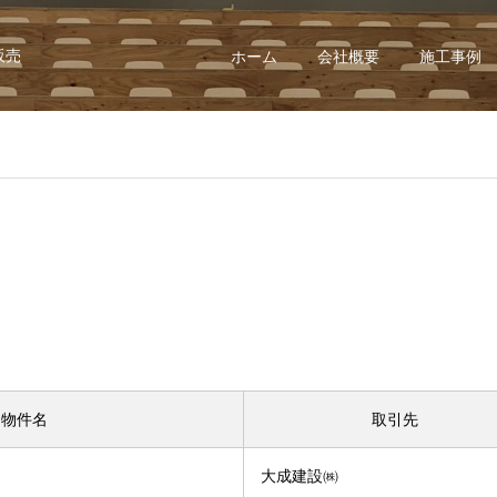
販売
ホーム
会社概要
施工事例
物件名
取引先
大成建設㈱