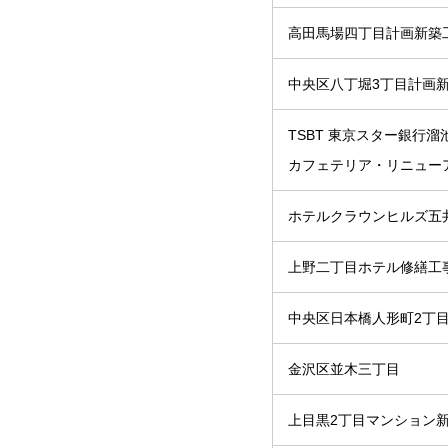
高田馬場四丁目計画新築
中央区八丁堀3丁目計画
TSBT 東京スター銀行溜
カフェテリア・リニュー
ホテルクラウンヒルズ五
上野二丁目ホテル修繕工
中央区日本橋人形町2丁
金沢区並木三丁目
上目黒2丁目マンション