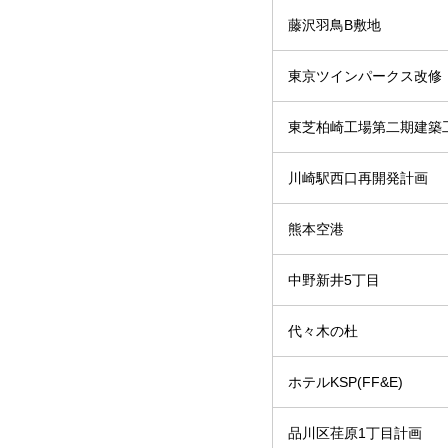
藤沢羽鳥B敷地
東京ツインパークス改修
東芝柏崎工場第二期建築
川崎駅西口再開発計画
熊本空港
中野新井5丁目
代々木の杜
ホテルKSP(FF&E)
品川区荏原1丁目計画