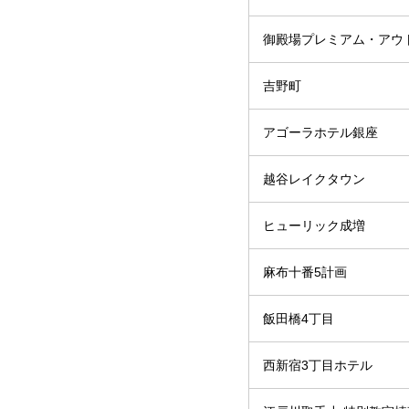
御殿場プレミアム・アウ
吉野町
アゴーラホテル銀座
越谷レイクタウン
ヒューリック成増
麻布十番5計画
飯田橋4丁目
西新宿3丁目ホテル