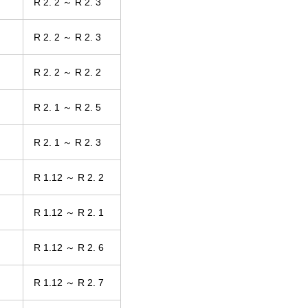
R 2. 2 ～ R 2. 3
R 2. 2 ～ R 2. 3
R 2. 2 ～ R 2. 2
R 2. 1 ～ R 2. 5
R 2. 1 ～ R 2. 3
R 1.12 ～ R 2. 2
R 1.12 ～ R 2. 1
R 1.12 ～ R 2. 6
R 1.12 ～ R 2. 7