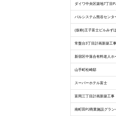
ダイワ中央区築地7丁目P
パルシステム熊谷センタ
(仮称)王子富士ビルみずほ
常盤台3丁目計画新築工
新宿区中落合有料老人ホ
山手町松崎邸
スーパーホテル富士
富岡三丁目計画新築工事
南町田PJ商業施設グラン