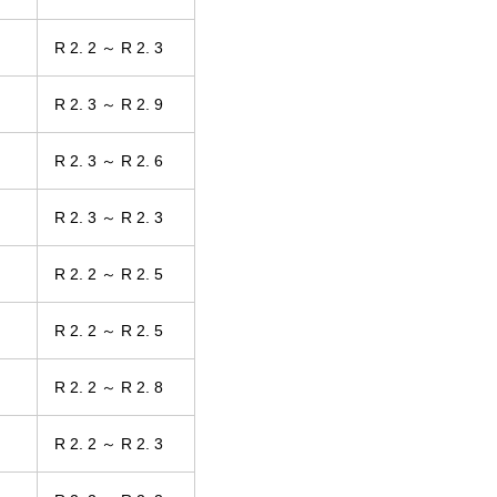
R 2. 2 ～ R 2. 3
R 2. 3 ～ R 2. 9
R 2. 3 ～ R 2. 6
R 2. 3 ～ R 2. 3
R 2. 2 ～ R 2. 5
R 2. 2 ～ R 2. 5
R 2. 2 ～ R 2. 8
R 2. 2 ～ R 2. 3