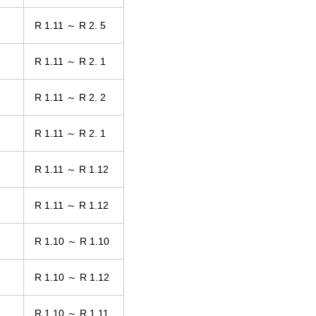
R 1.11 ～ R 2. 5
R 1.11 ～ R 2. 1
R 1.11 ～ R 2. 2
R 1.11 ～ R 2. 1
R 1.11 ～ R 1.12
R 1.11 ～ R 1.12
R 1.10 ～ R 1.10
R 1.10 ～ R 1.12
R 1.10 ～ R 1.11