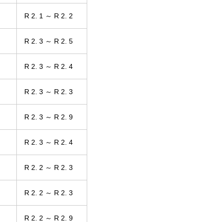
R 2. 1 ～ R 2. 2
R 2. 3 ～ R 2. 5
R 2. 3 ～ R 2. 4
R 2. 3 ～ R 2. 3
R 2. 3 ～ R 2. 9
R 2. 3 ～ R 2. 4
R 2. 2 ～ R 2. 3
R 2. 2 ～ R 2. 3
R 2. 2 ～ R 2. 9