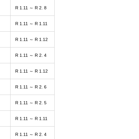
R 1.11 ～ R 2. 8
R 1.11 ～ R 1.11
R 1.11 ～ R 1.12
R 1.11 ～ R 2. 4
R 1.11 ～ R 1.12
R 1.11 ～ R 2. 6
R 1.11 ～ R 2. 5
R 1.11 ～ R 1.11
R 1.11 ～ R 2. 4