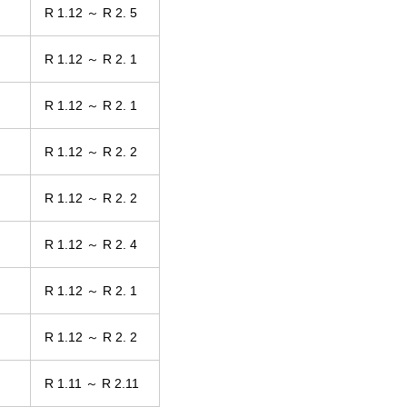
R 1.12 ～ R 2. 5
R 1.12 ～ R 2. 1
R 1.12 ～ R 2. 1
R 1.12 ～ R 2. 2
R 1.12 ～ R 2. 2
R 1.12 ～ R 2. 4
R 1.12 ～ R 2. 1
R 1.12 ～ R 2. 2
R 1.11 ～ R 2.11