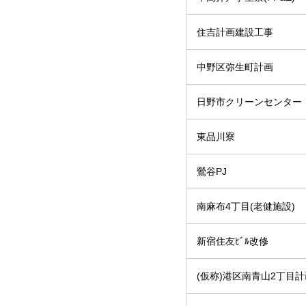
住吉計画建設工事
中野区弥生町計画
日野市クリーンセンター
東品川寮
鶯谷PJ
南麻布4丁目(老健施設)
新宿住友ﾋﾞﾙ改修
(仮称)港区南青山2丁目計